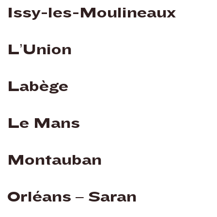
Issy-les-Moulineaux
L’Union
Labège
Le Mans
Montauban
Orléans – Saran