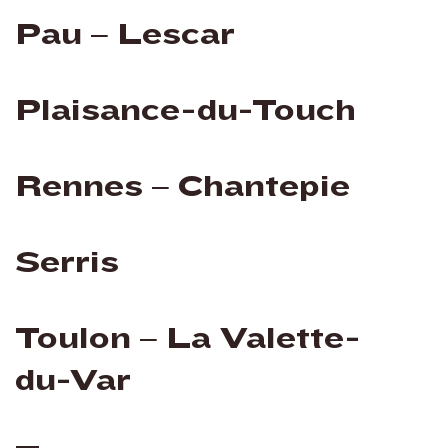
Pau – Lescar
Plaisance-du-Touch
Rennes – Chantepie
Serris
Toulon – La Valette-
du-Var