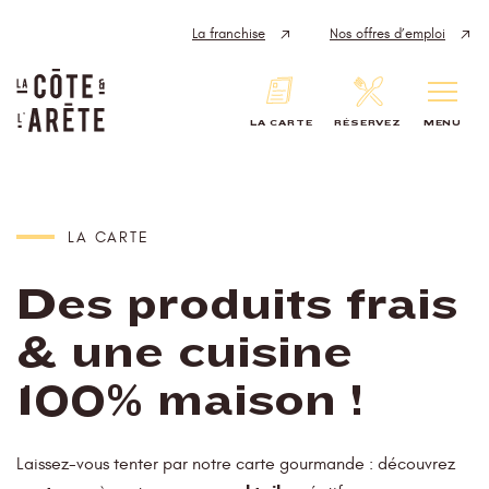
Panneau de gestion des cookies
La franchise
Nos offres d’emploi
LA CARTE
RÉSERVEZ
MENU
LA CARTE
Des produits frais
& une cuisine
100% maison !
Laissez-vous tenter par notre carte gourmande : découvrez