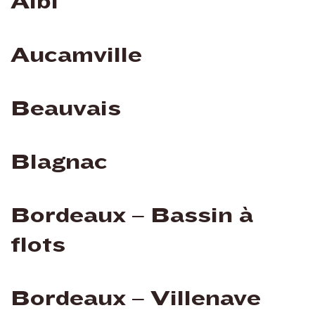
Albi
Aucamville
Beauvais
Blagnac
Bordeaux – Bassin à
flots
Bordeaux – Villenave