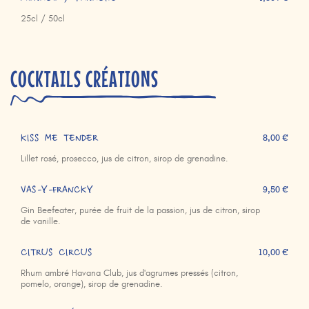
25cl / 50cl
COCKTAILS CRÉATIONS
KISS ME TENDER
8,00 €
Lillet rosé, prosecco, jus de citron, sirop de grenadine.
VAS-Y-FRANCKY
9,50 €
Gin Beefeater, purée de fruit de la passion, jus de citron, sirop
de vanille.
CITRUS CIRCUS
10,00 €
Rhum ambré Havana Club, jus d'agrumes pressés (citron,
pomelo, orange), sirop de grenadine.