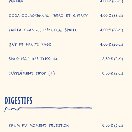
Perrier
4,00 € (33 cl)
Coca-Colaoriginal, zéro et cherry
4,00 € (33 cl)
Fanta Orange, Fuzetea, Sprite
4,00 € (33 cl)
Jus de fruits Pago
4,00 € (20 cl)
Sirop Mathieu Teisseire
2,50 € (2 cl)
Supplément sirop (+)
0,50 € (2 cl)
DIGESTIFS
Rhum du moment sélection
6,50 € (4 cl)