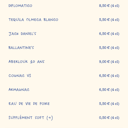
Diplomatico
8,50 € (4 cl)
Tequila Olmeca Blanco
5,50 € (4 cl)
Jack Daniel's
6,50 € (4 cl)
Ballantine's
5,50 € (4 cl)
Aberlour 10 ans
9,00 € (4 cl)
Cognac VS
6,50 € (4 cl)
Armagnac
6,50 € (4 cl)
Eau de vie de poire
5,50 € (4 cl)
Supplément soft (+)
0,50 € (4 cl)