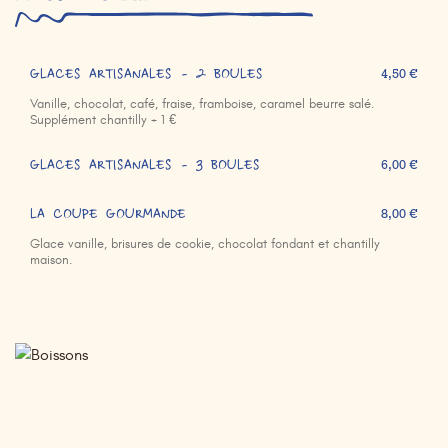
GLACES ARTISANALES - 2 BOULES
4,50 €
Vanille, chocolat, café, fraise, framboise, caramel beurre salé.
Supplément chantilly + 1 €
GLACES ARTISANALES - 3 BOULES
6,00 €
LA COUPE GOURMANDE
8,00 €
Glace vanille, brisures de cookie, chocolat fondant et chantilly
maison.