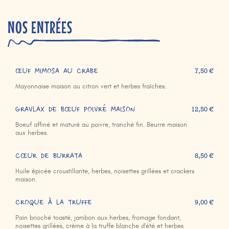
NOS ENTRÉES
ŒUF MIMOSA AU CRABE
7,50 €
Mayonnaise maison au citron vert et herbes fraîches.
GRAVLAX DE BŒUF POIVRÉ MAISON
12,50 €
Boeuf affiné et maturé au poivre, tranché fin. Beurre maison
aux herbes.
CŒUR DE BURRATA
8,50 €
Huile épicée croustillante, herbes, noisettes grillées et crackers
maison.
CROQUE À LA TRUFFE
9,00 €
Pain brioché toasté, jambon aux herbes, fromage fondant,
noisettes grillées, crème à la truffe blanche d'été et herbes