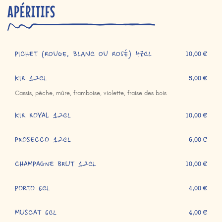
APÉRITIFS
PICHET (rouge, blanc ou rosé) 47cl
10,00 €
KIR 12cl
5,00 €
Cassis, pêche, mûre, framboise, violette, fraise des bois
KIR ROYAL 12cl
10,00 €
PROSECCO 12cl
6,00 €
CHAMPAGNE BRUT 12cl
10,00 €
PORTO 6cl
4,00 €
MUSCAT 6cl
4,00 €