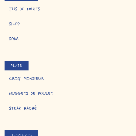
JUS DE FRUITS
SIROP
SODA
PLATS
CROQ' MONSIEUR
NUGGETS DE POULET
STEAK HACHÉ
DESSERTS