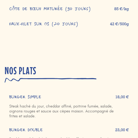
CÔTE DE BŒUF MATURÉE (30 jours)
85 €/kg
FAUX-FILET SUR OS (20 jours)
42 €/500g
NOS PLATS
BURGER SIMPLE
18,00 €
Steak haché du jour, cheddar affiné, poitrine fumée, salade,
oignons rouges et sauce aux cèpes maison. Accompagné de
frites et salade.
BURGER DOUBLE
23,00 €