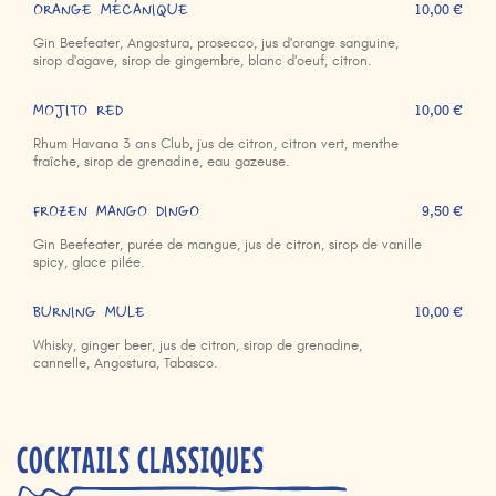
ORANGE MÉCANIQUE
10,00 €
Gin Beefeater, Angostura, prosecco, jus d'orange sanguine,
sirop d'agave, sirop de gingembre, blanc d'oeuf, citron.
MOJITO RED
10,00 €
Rhum Havana 3 ans Club, jus de citron, citron vert, menthe
fraîche, sirop de grenadine, eau gazeuse.
FROZEN MANGO DINGO
9,50 €
Gin Beefeater, purée de mangue, jus de citron, sirop de vanille
spicy, glace pilée.
BURNING MULE
10,00 €
Whisky, ginger beer, jus de citron, sirop de grenadine,
cannelle, Angostura, Tabasco.
COCKTAILS CLASSIQUES