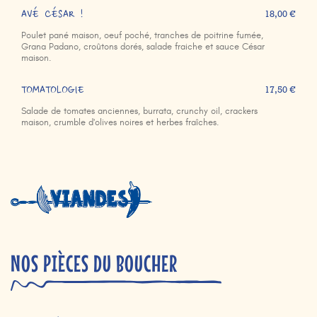
AVÉ CÉSAR !
18,00 €
Poulet pané maison, oeuf poché, tranches de poitrine fumée,
Grana Padano, croûtons dorés, salade fraiche et sauce César
maison.
TOMATOLOGIE
17,50 €
Salade de tomates anciennes, burrata, crunchy oil, crackers
maison, crumble d'olives noires et herbes fraîches.
NOS PIÈCES DU BOUCHER