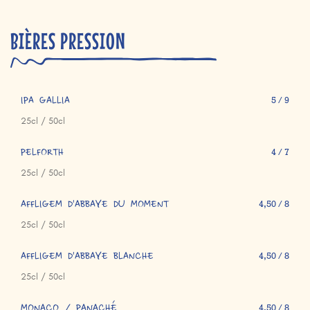
BIÈRES PRESSION
IPA GALLIA
5 / 9
25cl / 50cl
PELFORTH
4 / 7
25cl / 50cl
AFFLIGEM D'ABBAYE DU MOMENT
4,50 / 8
25cl / 50cl
AFFLIGEM D'ABBAYE BLANCHE
4,50 / 8
25cl / 50cl
MONACO / PANACHÉ
4,50 / 8