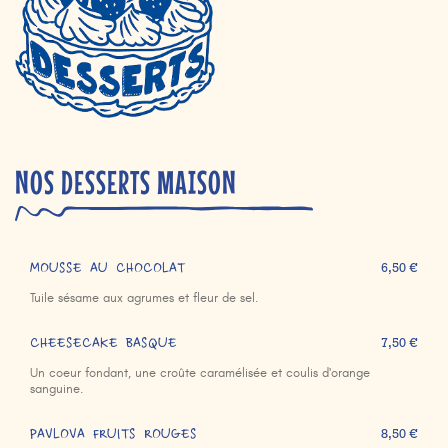
NOS DESSERTS MAISON
MOUSSE AU CHOCOLAT
6,50 €
Tuile sésame aux agrumes et fleur de sel.
CHEESECAKE BASQUE
7,50 €
Un coeur fondant, une croûte caramélisée et coulis d'orange
sanguine.
PAVLOVA FRUITS ROUGES
8,50 €