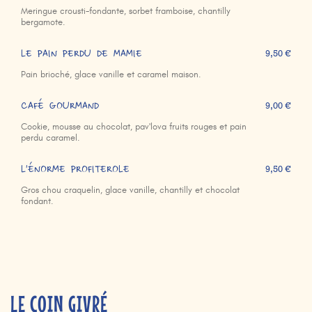
Meringue crousti-fondante, sorbet framboise, chantilly
bergamote.
LE PAIN PERDU DE MAMIE
9,50 €
Pain brioché, glace vanille et caramel maison.
CAFÉ GOURMAND
9,00 €
Cookie, mousse au chocolat, pav'lova fruits rouges et pain
perdu caramel.
L'ÉNORME PROFITEROLE
9,50 €
Gros chou craquelin, glace vanille, chantilly et chocolat
fondant.
LE COIN GIVRÉ