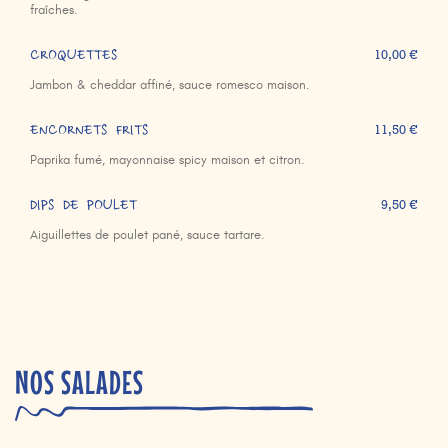
fraîches.
CROQUETTES
10,00 €
Jambon & cheddar affiné, sauce romesco maison.
ENCORNETS FRITS
11,50 €
Paprika fumé, mayonnaise spicy maison et citron.
DIPS DE POULET
9,50 €
Aiguillettes de poulet pané, sauce tartare.
NOS SALADES