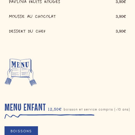
PAV'LOVA FRUITS ROUGES
3,90€
MOUSSE AU CHOCOLAT
3,90€
DESSERT DU CHEF
3,90€
MENU ENFANT
12,50€
boisson et service compris (-10 ans)
BOISSONS