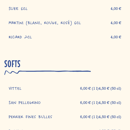
SUZE 6cl
4,00 €
MARTINI (blanc, rouge, rosé) 6cl
4,00 €
RICARD 2cl
4,00 €
SOFTS
Vittel
6,00 € (1 l)4,50 € (50 cl)
San Pellegrino
6,00 € (1 l)4,50 € (50 cl)
Perrier fines bulles
6,00 € (1 l)4,50 € (50 cl)