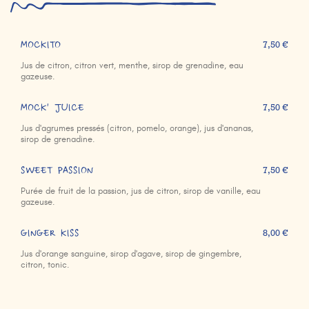
MOCKITO
7,50 €
Jus de citron, citron vert, menthe, sirop de grenadine, eau
gazeuse.
MOCK' JUICE
7,50 €
Jus d'agrumes pressés (citron, pomelo, orange), jus d'ananas,
sirop de grenadine.
SWEET PASSION
7,50 €
Purée de fruit de la passion, jus de citron, sirop de vanille, eau
gazeuse.
GINGER KISS
8,00 €
Jus d'orange sanguine, sirop d'agave, sirop de gingembre,
citron, tonic.