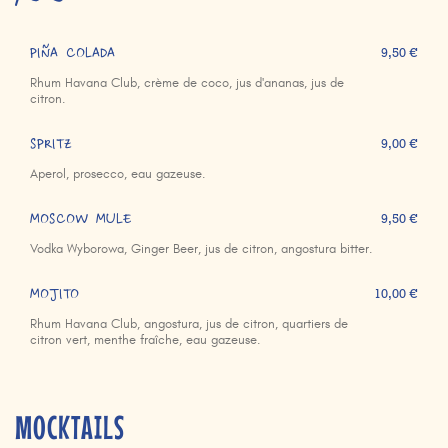
PIÑA COLADA
9,50 €
Rhum Havana Club, crème de coco, jus d'ananas, jus de
citron.
SPRITZ
9,00 €
Aperol, prosecco, eau gazeuse.
MOSCOW MULE
9,50 €
Vodka Wyborowa, Ginger Beer, jus de citron, angostura bitter.
MOJITO
10,00 €
Rhum Havana Club, angostura, jus de citron, quartiers de
citron vert, menthe fraîche, eau gazeuse.
MOCKTAILS