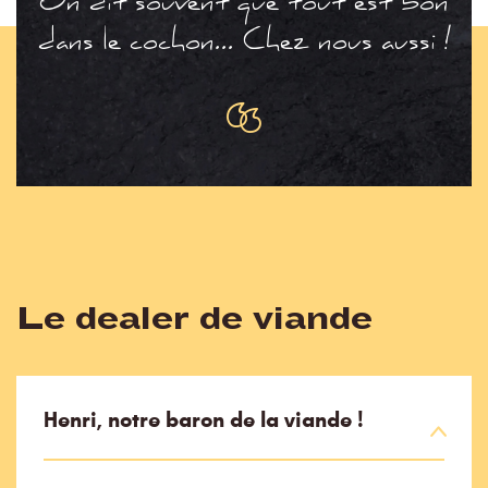
On dit souvent que tout est bon
dans le cochon... Chez nous aussi !
Le dealer de viande
Henri, notre baron de la viande !