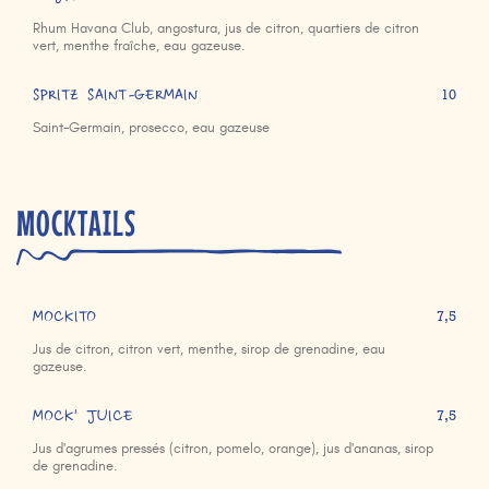
Rhum Havana Club, angostura, jus de citron, quartiers de citron
vert, menthe fraîche, eau gazeuse.
SPRITZ SAINT-GERMAIN
10
Saint-Germain, prosecco, eau gazeuse
MOCKTAILS
MOCKITO
7,5
Jus de citron, citron vert, menthe, sirop de grenadine, eau
gazeuse.
MOCK' JUICE
7,5
Jus d'agrumes pressés (citron, pomelo, orange), jus d'ananas, sirop
de grenadine.