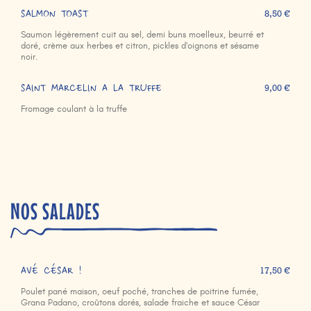
SALMON TOAST
8,50 €
Saumon légèrement cuit au sel, demi buns moelleux, beurré et
doré, crème aux herbes et citron, pickles d'oignons et sésame
noir.
SAINT MARCELIN A LA TRUFFE
9,00 €
Fromage coulant à la truffe
NOS SALADES
AVÉ CÉSAR !
17,50 €
Poulet pané maison, oeuf poché, tranches de poitrine fumée,
Grana Padano, croûtons dorés, salade fraiche et sauce César