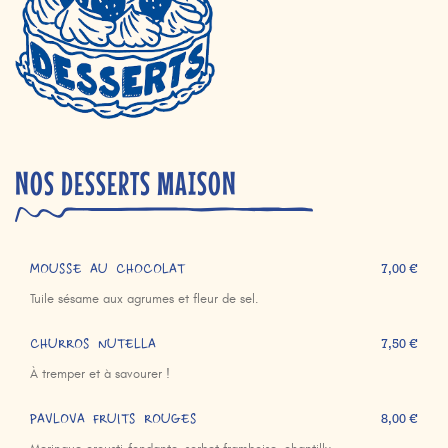
NOS DESSERTS MAISON
MOUSSE AU CHOCOLAT
7,00 €
Tuile sésame aux agrumes et fleur de sel.
CHURROS NUTELLA
7,50 €
À tremper et à savourer !
PAVLOVA FRUITS ROUGES
8,00 €