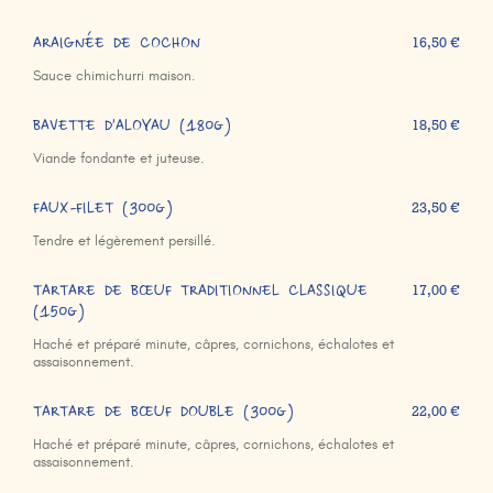
ARAIGNÉE DE COCHON
16,50 €
Sauce chimichurri maison.
BAVETTE D'ALOYAU (180g)
18,50 €
Viande fondante et juteuse.
FAUX-FILET (300g)
23,50 €
Tendre et légèrement persillé.
TARTARE DE BŒUF TRADITIONNEL CLASSIQUE
17,00 €
(150g)
Haché et préparé minute, câpres, cornichons, échalotes et
assaisonnement.
TARTARE DE BŒUF DOUBLE (300g)
22,00 €
Haché et préparé minute, câpres, cornichons, échalotes et
assaisonnement.