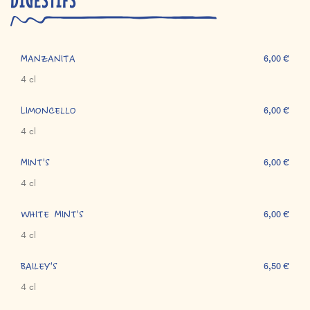
Manzanita
6,00 €
4 cl
Limoncello
6,00 €
4 cl
Mint's
6,00 €
4 cl
White Mint's
6,00 €
4 cl
Bailey's
6,50 €
4 cl