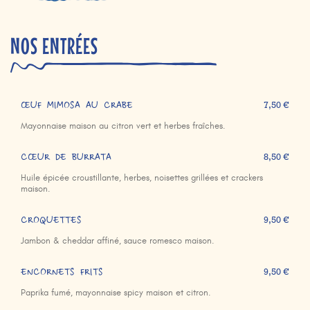
NOS ENTRÉES
ŒUF MIMOSA AU CRABE
7,50 €
Mayonnaise maison au citron vert et herbes fraîches.
CŒUR DE BURRATA
8,50 €
Huile épicée croustillante, herbes, noisettes grillées et crackers
maison.
CROQUETTES
9,50 €
Jambon & cheddar affiné, sauce romesco maison.
ENCORNETS FRITS
9,50 €
Paprika fumé, mayonnaise spicy maison et citron.