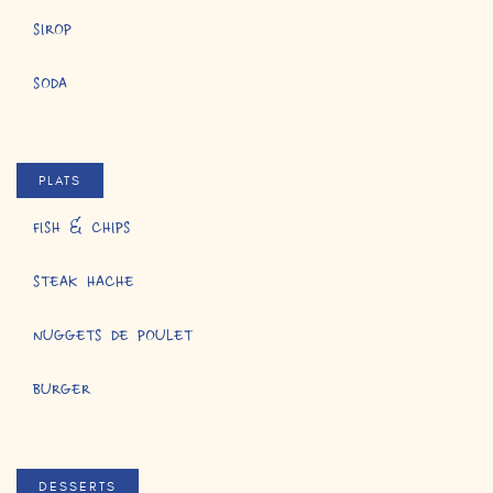
SIROP
SODA
PLATS
FISH & CHIPS
STEAK HACHE
NUGGETS DE POULET
BURGER
DESSERTS