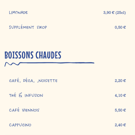
LIMONADE
3,90 € (25cl)
Supplément sirop
0,50 €
BOISSONS CHAUDES
café, déca, ,noisette
2,20 €
Thé & Infusion
4,10 €
Café viennois
5,50 €
Cappucino
2,40 €