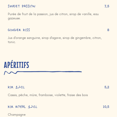
SWEET PASSION
7,5
Purée de fruit de la passion, jus de citron, sirop de vanille, eau
gazeuse.
GINGER KISS
8
Jus d'orange sanguine, sirop d'agave, sirop de gingembre, citron,
tonic.
APÉRITIFS
KIR 12cl
5,2
Cassis, pêche, mûre, framboise, violette, fraise des bois
KIR ROYAL 12cl
10,5
Champagne