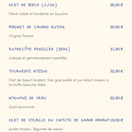
FILET DE BŒUF (220g)
28,50 €
Pièce noble et fondante en bouche.
MAGRET DE CANARD ENTIER
25,50 €
Origine France.
ENTRECÔTE PERSILLÉE (350g)
31,50 €
Juteuse et généreusement persillée.
TOURNEDOS ROSSINI
32,50 €
Filet de boeuf fondant, foie gras poêlé et jus réduit maison à
la truffe blanche d'été.
ROGNONS DE VEAU
22,50 €
Goût prononcé.
FILET DE VOLAILLE EN CROUTE DE GRADA PADANO
19,50 €
purée maison, légumes de saison