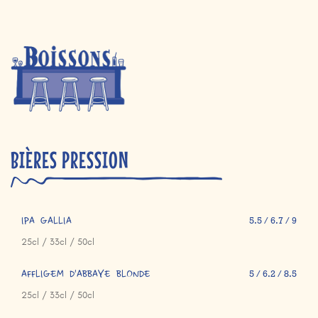
BIÈRES PRESSION
IPA GALLIA
5.5 / 6.7 / 9
25cl / 33cl / 50cl
AFFLIGEM D'ABBAYE BLONDE
5 / 6.2 / 8.5
25cl / 33cl / 50cl