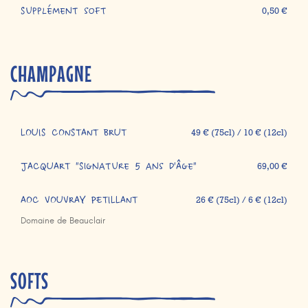
Supplément soft
0,50 €
CHAMPAGNE
LOUIS CONSTANT BRUT
49 € (75cl) / 10 € (12cl)
JACQUART "Signature 5 ans d'Âge"
69,00 €
AOC VOUVRAY PETILLANT
26 € (75cl) / 6 € (12cl)
Domaine de Beauclair
SOFTS