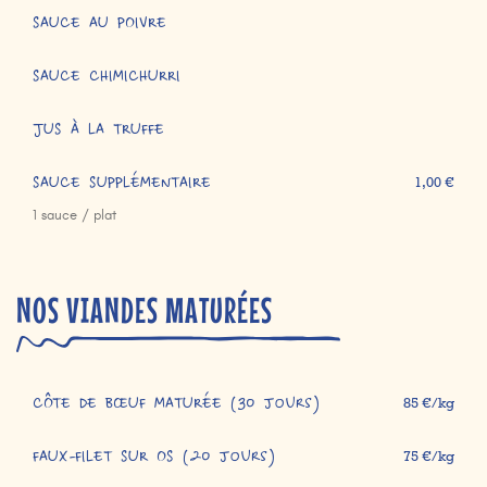
SAUCE AU POIVRE
SAUCE CHIMICHURRI
JUS À LA TRUFFE
SAUCE SUPPLÉMENTAIRE
1,00 €
1 sauce / plat
NOS VIANDES MATURÉES
CÔTE DE BŒUF MATURÉE (30 jours)
85 €/kg
FAUX-FILET SUR OS (20 jours)
75 €/kg