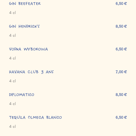
Gin Beefeater
6,50 €
4 cl
Gin Hendrick's
8,50 €
4 cl
Vodka Wyborowa
6,50 €
4 cl
Havana Club 3 ans
7,00 €
4 cl
Diplomatico
8,50 €
4 cl
Tequila Olmeca Blanco
6,50 €
4 cl