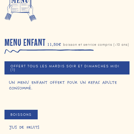
MENU ENFANT
11,50€
boisson et service compris (-10 ans)
OFFERT TOUS LES MARDIS SOIR ET DIMANCHES MIDI
(1)
Un menu enfant offert pour un repas adulte
consommé.
BOISSONS
JUS DE FRUITS