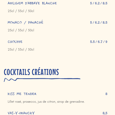
AFFLIGEM D'ABBAYE BLANCHE
5 / 6.2 / 8.5
25cl / 33cl / 50cl
MONACO / PANACHÉ
5 / 6.2 / 8.5
25cl / 33cl / 50cl
CHOUFFE
5.5 / 6.7 / 9
25cl / 33cl / 50cl
COCKTAILS CRÉATIONS
KISS ME TENDER
8
Lillet rosé, prosecco, jus de citron, sirop de grenadine.
VAS-Y-FRANCKY
8,5