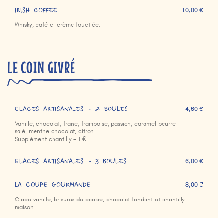
IRISH COFFEE
10,00 €
Whisky, café et crème fouettée.
LE COIN GIVRÉ
GLACES ARTISANALES - 2 BOULES
4,50 €
Vanille, chocolat, fraise, framboise, passion, caramel beurre
salé, menthe chocolat, citron.
Supplément chantilly + 1 €
GLACES ARTISANALES - 3 BOULES
6,00 €
LA COUPE GOURMANDE
8,00 €
Glace vanille, brisures de cookie, chocolat fondant et chantilly
maison.