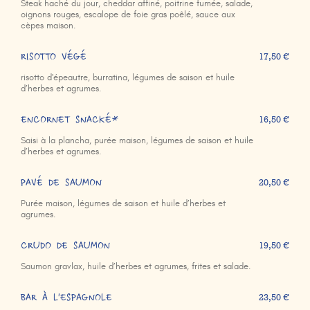
Steak haché du jour, cheddar affiné, poitrine fumée, salade,
oignons rouges, escalope de foie gras poêlé, sauce aux
cèpes maison.
RISOTTO VÉGÉ
17,50 €
risotto d'épeautre, burratina, légumes de saison et huile
d’herbes et agrumes.
ENCORNET SNACKÉ*
16,50 €
Saisi à la plancha, purée maison, légumes de saison et huile
d’herbes et agrumes.
PAVÉ DE SAUMON
20,50 €
Purée maison, légumes de saison et huile d’herbes et
agrumes.
CRUDO DE SAUMON
19,50 €
Saumon gravlax, huile d’herbes et agrumes, frites et salade.
BAR À L'ESPAGNOLE
23,50 €