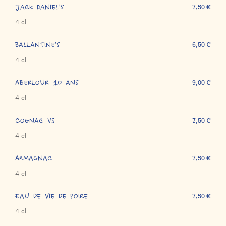
Jack Daniel's
7,50 €
4 cl
Ballantine's
6,50 €
4 cl
Aberlour 10 ans
9,00 €
4 cl
Cognac VS
7,50 €
4 cl
Armagnac
7,50 €
4 cl
Eau de vie de poire
7,50 €
4 cl