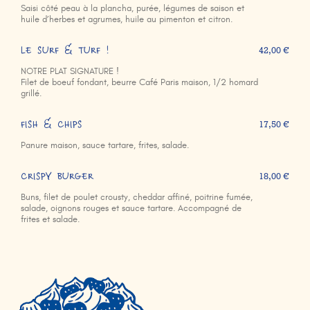
Saisi côté peau à la plancha, purée, légumes de saison et
huile d’herbes et agrumes, huile au pimenton et citron.
LE SURF & TURF !
42,00 €
NOTRE PLAT SIGNATURE !
Filet de boeuf fondant, beurre Café Paris maison, 1/2 homard
grillé.
FISH & CHIPS
17,50 €
Panure maison, sauce tartare, frites, salade.
CRISPY BURGER
18,00 €
Buns, filet de poulet crousty, cheddar affiné, poitrine fumée,
salade, oignons rouges et sauce tartare. Accompagné de
frites et salade.