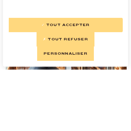
TOUT ACCEPTER
TOUT REFUSER
PERSONNALISER