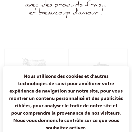
avec des produits frais...
et beaucoup d'amour !
Nous utilisons des cookies et d’autres
technologies de suivi pour améliorer votre
Nos viandes
Nos poissons
expérience de navigation sur notre site, pour vous
montrer un contenu personnalisé et des publicités
ciblées, pour analyser le trafic de notre site et
pour comprendre la provenance de nos visiteurs.
Nous vous donnons le contrôle sur ce que vous
Découvrez notre carte
souhaitez activer.