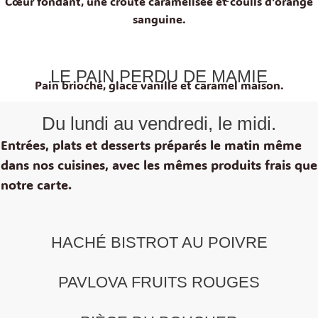
Cœur fondant, une croûte caramélisée et coulis d’orange
sanguine.
LE PAIN PERDU DE MAMIE
Pain brioché, glace vanille et caramel maison.
Du lundi au vendredi, le midi.
Entrées, plats et desserts préparés le matin même
dans nos cuisines, avec les mêmes produits frais que
notre carte.
HACHÉ BISTROT AU POIVRE
PAVLOVA FRUITS ROUGES