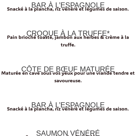
BAR À L’ESPAGNOLE
Snacké à la plancha, riz vénéré et légumes de saison.
CROQUE À LA TRUFFE*
Pain brioché toasté, jambon aux herbes & crème à la
truffe.
CÔTE DE BŒUF MATURÉE
Maturée en cave sous vos yeux pour une viande tendre et
savoureuse.
BAR À L’ESPAGNOLE
Snacké à la plancha, riz vénéré et légumes de saison.
SAUMON VÉNÉRÉ