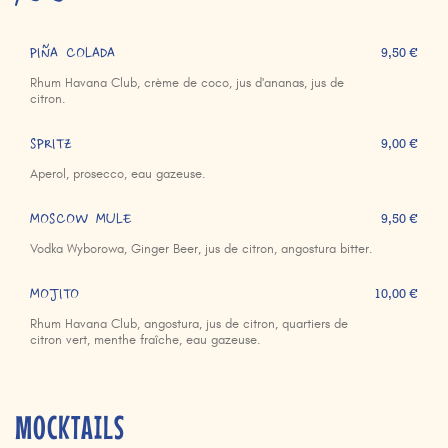
PIÑA COLADA
9,50 €
Rhum Havana Club, crème de coco, jus d'ananas, jus de
citron.
SPRITZ
9,00 €
Aperol, prosecco, eau gazeuse.
MOSCOW MULE
9,50 €
Vodka Wyborowa, Ginger Beer, jus de citron, angostura bitter.
MOJITO
10,00 €
Rhum Havana Club, angostura, jus de citron, quartiers de
citron vert, menthe fraîche, eau gazeuse.
MOCKTAILS