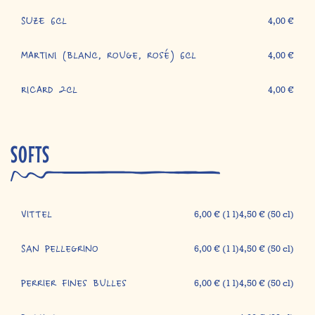
SUZE 6cl
4,00 €
MARTINI (blanc, rouge, rosé) 6cl
4,00 €
RICARD 2cl
4,00 €
SOFTS
Vittel
6,00 € (1 l)4,50 € (50 cl)
San Pellegrino
6,00 € (1 l)4,50 € (50 cl)
Perrier fines bulles
6,00 € (1 l)4,50 € (50 cl)