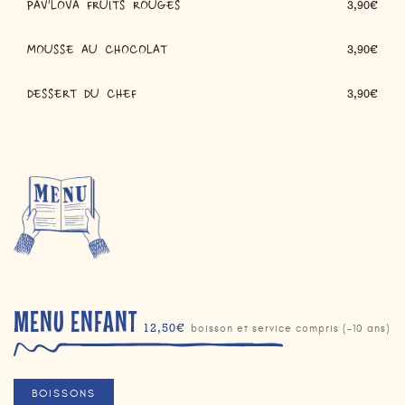
PAV'LOVA FRUITS ROUGES
3,90€
MOUSSE AU CHOCOLAT
3,90€
DESSERT DU CHEF
3,90€
MENU ENFANT
12,50€
boisson et service compris (-10 ans)
BOISSONS