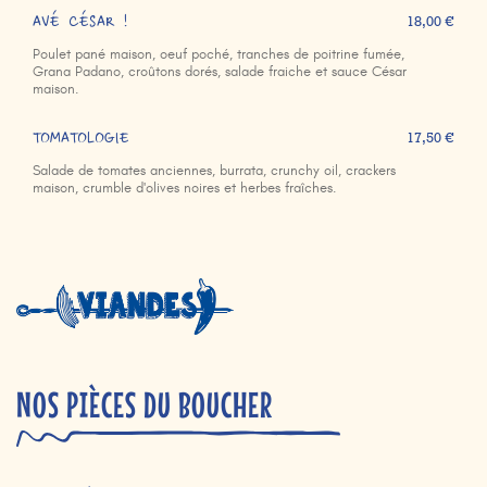
AVÉ CÉSAR !
18,00 €
Poulet pané maison, oeuf poché, tranches de poitrine fumée,
Grana Padano, croûtons dorés, salade fraiche et sauce César
maison.
TOMATOLOGIE
17,50 €
Salade de tomates anciennes, burrata, crunchy oil, crackers
maison, crumble d'olives noires et herbes fraîches.
NOS PIÈCES DU BOUCHER