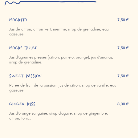
MOCKITO
7,50 €
Jus de citron, citron vert, menthe, sirop de grenadine, eau
gazeuse.
MOCK' JUICE
7,50 €
Jus d'agrumes pressés (citron, pomelo, orange), jus d'ananas,
sirop de grenadine.
SWEET PASSION
7,50 €
Purée de fruit de la passion, jus de citron, sirop de vanille, eau
gazeuse.
GINGER KISS
8,00 €
Jus d'orange sanguine, sirop d'agave, sirop de gingembre,
citron, tonic.