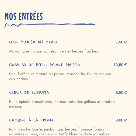
NOS ENTRÉES
ŒUF MIMOSA AU CRABE
7,50 €
Mayonnaise maison au citron vert et herbes fraîches.
GRAVLAX DE BŒUF POIVRÉ MAISON
12,50 €
Boeuf affiné et maturé au poivre, tranché fin. Beurre maison
aux herbes.
CŒUR DE BURRATA
8,50 €
Huile épicée croustillante, herbes, noisettes grillées et crackers
maison.
CROQUE À LA TRUFFE
9,00 €
Pain brioché toasté, jambon aux herbes, fromage fondant,
noisettes grillées, crème à la truffe blanche d'été et herbes