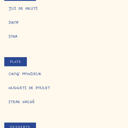
JUS DE FRUITS
SIROP
SODA
PLATS
CROQ' MONSIEUR
NUGGETS DE POULET
STEAK HACHÉ
DESSERTS