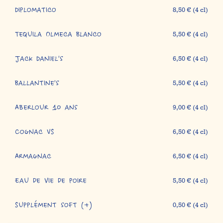
Diplomatico
8,50 € (4 cl)
Tequila Olmeca Blanco
5,50 € (4 cl)
Jack Daniel's
6,50 € (4 cl)
Ballantine's
5,50 € (4 cl)
Aberlour 10 ans
9,00 € (4 cl)
Cognac VS
6,50 € (4 cl)
Armagnac
6,50 € (4 cl)
Eau de vie de poire
5,50 € (4 cl)
Supplément soft (+)
0,50 € (4 cl)