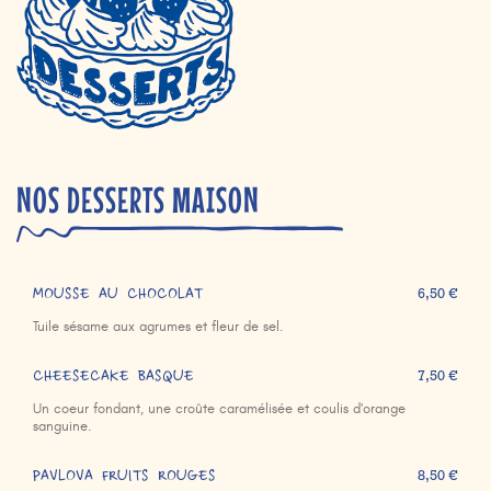
NOS DESSERTS MAISON
MOUSSE AU CHOCOLAT
6,50 €
Tuile sésame aux agrumes et fleur de sel.
CHEESECAKE BASQUE
7,50 €
Un coeur fondant, une croûte caramélisée et coulis d'orange
sanguine.
PAVLOVA FRUITS ROUGES
8,50 €