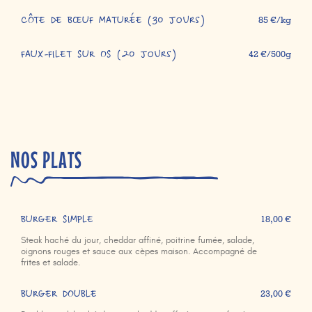
CÔTE DE BŒUF MATURÉE (30 jours)
85 €/kg
FAUX-FILET SUR OS (20 jours)
42 €/500g
NOS PLATS
BURGER SIMPLE
18,00 €
Steak haché du jour, cheddar affiné, poitrine fumée, salade,
oignons rouges et sauce aux cèpes maison. Accompagné de
frites et salade.
BURGER DOUBLE
23,00 €