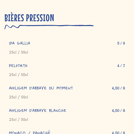
BIÈRES PRESSION
IPA GALLIA
5 / 9
25cl / 50cl
PELFORTH
4 / 7
25cl / 50cl
AFFLIGEM D'ABBAYE DU MOMENT
4,50 / 8
25cl / 50cl
AFFLIGEM D'ABBAYE BLANCHE
4,50 / 8
25cl / 50cl
MONACO / PANACHÉ
4,50 / 8