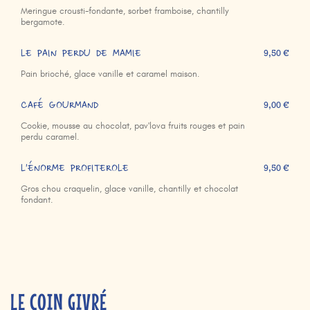
Meringue crousti-fondante, sorbet framboise, chantilly
bergamote.
LE PAIN PERDU DE MAMIE
9,50 €
Pain brioché, glace vanille et caramel maison.
CAFÉ GOURMAND
9,00 €
Cookie, mousse au chocolat, pav'lova fruits rouges et pain
perdu caramel.
L'ÉNORME PROFITEROLE
9,50 €
Gros chou craquelin, glace vanille, chantilly et chocolat
fondant.
LE COIN GIVRÉ