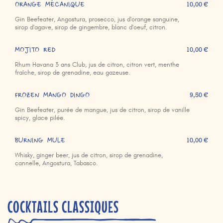
ORANGE MÉCANIQUE
10,00 €
Gin Beefeater, Angostura, prosecco, jus d'orange sanguine,
sirop d'agave, sirop de gingembre, blanc d'oeuf, citron.
MOJITO RED
10,00 €
Rhum Havana 3 ans Club, jus de citron, citron vert, menthe
fraîche, sirop de grenadine, eau gazeuse.
FROZEN MANGO DINGO
9,50 €
Gin Beefeater, purée de mangue, jus de citron, sirop de vanille
spicy, glace pilée.
BURNING MULE
10,00 €
Whisky, ginger beer, jus de citron, sirop de grenadine,
cannelle, Angostura, Tabasco.
COCKTAILS CLASSIQUES