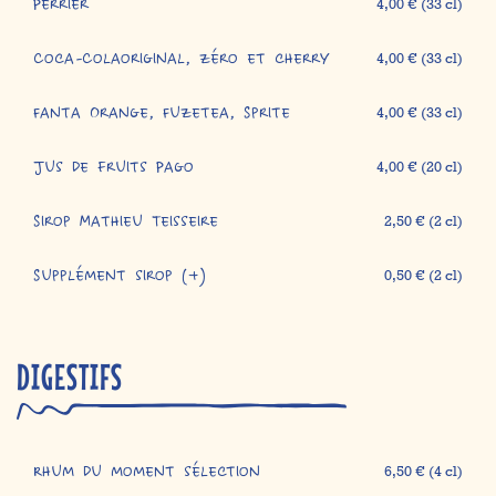
Perrier
4,00 € (33 cl)
Coca-Colaoriginal, zéro et cherry
4,00 € (33 cl)
Fanta Orange, Fuzetea, Sprite
4,00 € (33 cl)
Jus de fruits Pago
4,00 € (20 cl)
Sirop Mathieu Teisseire
2,50 € (2 cl)
Supplément sirop (+)
0,50 € (2 cl)
DIGESTIFS
Rhum du moment sélection
6,50 € (4 cl)