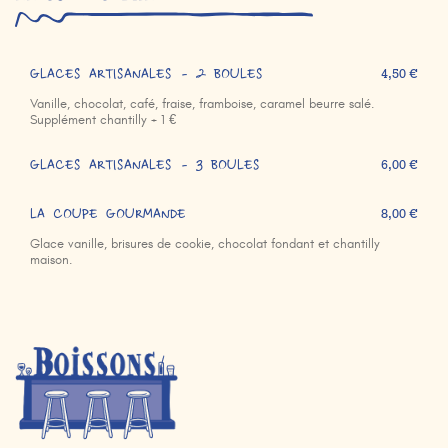
GLACES ARTISANALES - 2 BOULES
4,50 €
Vanille, chocolat, café, fraise, framboise, caramel beurre salé.
Supplément chantilly + 1 €
GLACES ARTISANALES - 3 BOULES
6,00 €
LA COUPE GOURMANDE
8,00 €
Glace vanille, brisures de cookie, chocolat fondant et chantilly
maison.