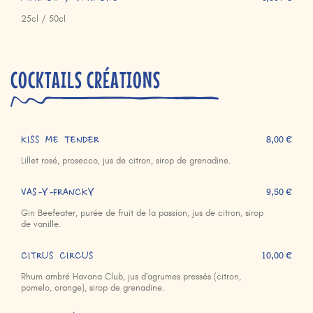
25cl / 50cl
COCKTAILS CRÉATIONS
KISS ME TENDER
8,00 €
Lillet rosé, prosecco, jus de citron, sirop de grenadine.
VAS-Y-FRANCKY
9,50 €
Gin Beefeater, purée de fruit de la passion, jus de citron, sirop
de vanille.
CITRUS CIRCUS
10,00 €
Rhum ambré Havana Club, jus d'agrumes pressés (citron,
pomelo, orange), sirop de grenadine.