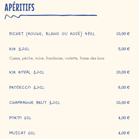
APÉRITIFS
PICHET (rouge, blanc ou rosé) 47cl
10,00 €
KIR 12cl
5,00 €
Cassis, pêche, mûre, framboise, violette, fraise des bois
KIR ROYAL 12cl
10,00 €
PROSECCO 12cl
6,00 €
CHAMPAGNE BRUT 12cl
10,00 €
PORTO 6cl
4,00 €
MUSCAT 6cl
4,00 €