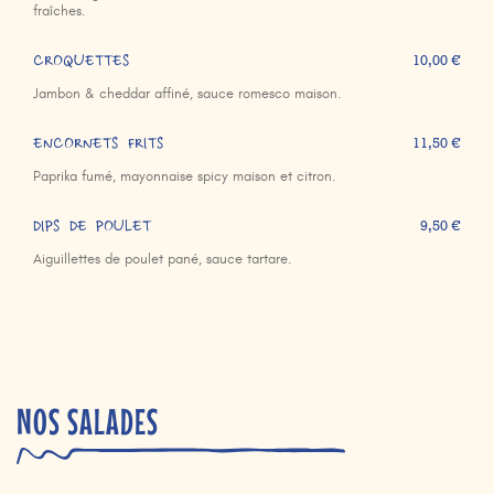
fraîches.
CROQUETTES
10,00 €
Jambon & cheddar affiné, sauce romesco maison.
ENCORNETS FRITS
11,50 €
Paprika fumé, mayonnaise spicy maison et citron.
DIPS DE POULET
9,50 €
Aiguillettes de poulet pané, sauce tartare.
NOS SALADES