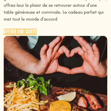
offrez-leur le plaisir de se retrouver autour d’une
table généreuse et conviviale. Le cadeau parfait qui
met tout le monde d’accord
OFFRIR UNE CARTE