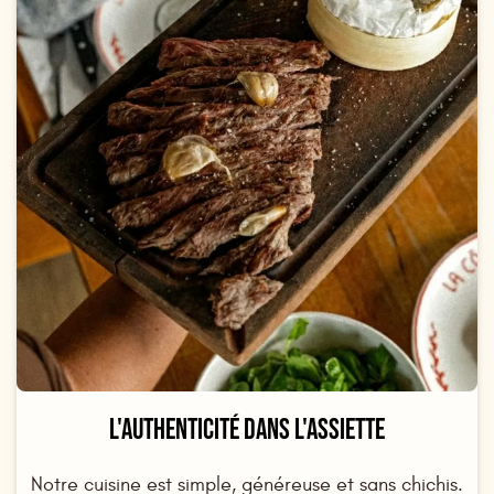
L'AUTHENTICITÉ DANS L'ASSIETTE
Notre cuisine est simple, généreuse et sans chichis.