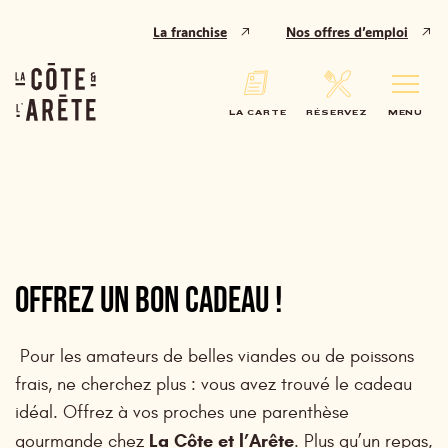
Panneau de gestion des cookies
La franchise
Nos offres d’emploi
LA CARTE
RÉSERVEZ
MENU
OFFREZ UN BON CADEAU !
Pour les amateurs de belles viandes ou de poissons
frais, ne cherchez plus : vous avez trouvé le cadeau
idéal. Offrez à vos proches une parenthèse
La Côte et l’Arête
gourmande chez
. Plus qu’un repas,