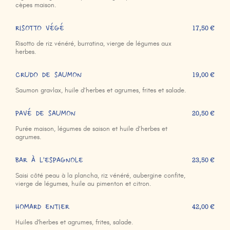
cèpes maison.
RISOTTO VÉGÉ
17,50 €
Risotto de riz vénéré, burratina, vierge de légumes aux
herbes.
CRUDO DE SAUMON
19,00 €
Saumon gravlax, huile d’herbes et agrumes, frites et salade.
PAVÉ DE SAUMON
20,50 €
Purée maison, légumes de saison et huile d’herbes et
agrumes.
BAR À L'ESPAGNOLE
23,50 €
Saisi côté peau à la plancha, riz vénéré, aubergine confite,
vierge de légumes, huile au pimenton et citron.
HOMARD ENTIER
42,00 €
Huiles d'herbes et agrumes, frites, salade.