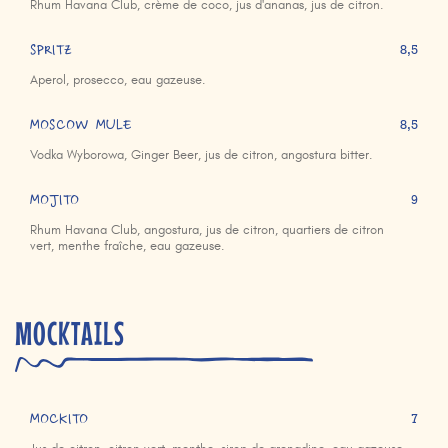
Rhum Havana Club, crème de coco, jus d'ananas, jus de citron.
SPRITZ
8,5
Aperol, prosecco, eau gazeuse.
MOSCOW MULE
8,5
Vodka Wyborowa, Ginger Beer, jus de citron, angostura bitter.
MOJITO
9
Rhum Havana Club, angostura, jus de citron, quartiers de citron
vert, menthe fraîche, eau gazeuse.
MOCKTAILS
MOCKITO
7