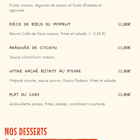
Purée maison, légumes de saison et huile d'herbes et
agrumes.
PIÈCE DE BŒUF DU MOMENT
11,90€
Beurre Café de Paris maison, frites et salade. (+ 2,50 €)
ARAIGNÉE DE COCHON
11,90€
Sauce chimichurri maison.
NOTRE HACHÉ BISTROT AU POIVRE
11,90€
Préparé minute, sauce poivre, Grana Padano, frites et salade.
PLAT DU CHEF
11,90€
Andouillette panée, frites, salade, condiment moutarde
NOS DESSERTS