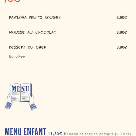
PAV'LOVA FRUITS ROUGES
3,90€
MOUSSE AU CHOCOLAT
3,90€
DESSERT DU CHEF
3,90€
BanofFee
MENU ENFANT
11,50€
boisson et service compris (-10 ans)