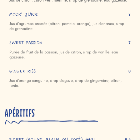
Jus de citron, citron vert, menthe, sirop de grenadine, eau gazeuse.
MOCK' JUICE
7
Jus d'agrumes pressés (citron, pomelo, orange), jus d'ananas, sirop
de grenadine.
SWEET PASSION
7
Purée de fruit de la passion, jus de citron, sirop de vanille, eau
gazeuse.
GINGER KISS
8
Jus d'orange sanguine, sirop d'agave, sirop de gingembre, citron,
tonic.
APÉRITIFS
9,5