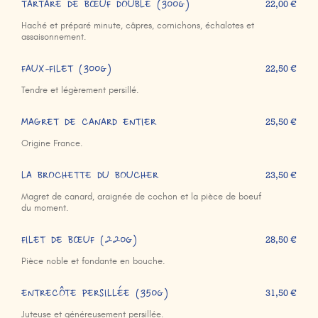
TARTARE DE BŒUF DOUBLE (300g)
22,00 €
Haché et préparé minute, câpres, cornichons, échalotes et
assaisonnement.
FAUX-FILET (300g)
22,50 €
Tendre et légèrement persillé.
MAGRET DE CANARD ENTIER
25,50 €
Origine France.
LA BROCHETTE DU BOUCHER
23,50 €
Magret de canard, araignée de cochon et la pièce de boeuf
du moment.
FILET DE BŒUF (220g)
28,50 €
Pièce noble et fondante en bouche.
ENTRECÔTE PERSILLÉE (350g)
31,50 €
Juteuse et généreusement persillée.