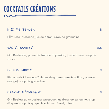
COCKTAILS CRÉATIONS
KISS ME TENDER
8
Lillet rosé, prosecco, jus de citron, sirop de grenadine.
VAS-Y-FRANCKY
8,5
Gin Beefeater, purée de fruit de la passion, jus de citron, sirop de
vanille.
CITRUS CIRCUS
9
Rhum ambré Havana Club, jus d'agrumes pressés (citron, pomelo,
orange), sirop de grenadine.
ORANGE MÉCANIQUE
9
Gin Beefeater, Angostura, prosecco, jus d'orange sanguine, sirop
d'agave, sirop de gingembre, blanc d'oeuf, citron.