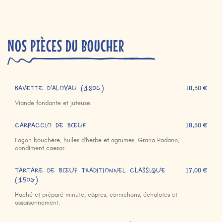
NOS PIÈCES DU BOUCHER
BAVETTE D'ALOYAU (180g)
18,50 €
Viande fondante et juteuse.
CARPACCIO DE BŒUF
18,50 €
Façon bouchère, huiles d'herbe et agrumes, Grana Padano,
condiment caesar.
TARTARE DE BŒUF TRADITIONNEL CLASSIQUE
17,00 €
(150g)
Haché et préparé minute, câpres, cornichons, échalotes et
assaisonnement.