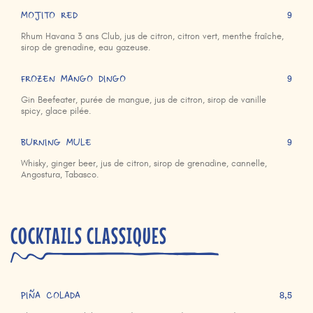
MOJITO RED
9
Rhum Havana 3 ans Club, jus de citron, citron vert, menthe fraîche,
sirop de grenadine, eau gazeuse.
FROZEN MANGO DINGO
9
Gin Beefeater, purée de mangue, jus de citron, sirop de vanille
spicy, glace pilée.
BURNING MULE
9
Whisky, ginger beer, jus de citron, sirop de grenadine, cannelle,
Angostura, Tabasco.
COCKTAILS CLASSIQUES
PIÑA COLADA
8,5