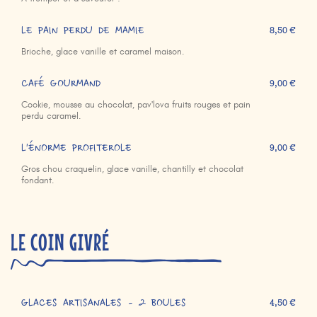
LE PAIN PERDU DE MAMIE
8,50 €
Brioche, glace vanille et caramel maison.
CAFÉ GOURMAND
9,00 €
Cookie, mousse au chocolat, pav'lova fruits rouges et pain
perdu caramel.
L'ÉNORME PROFITEROLE
9,00 €
Gros chou craquelin, glace vanille, chantilly et chocolat
fondant.
LE COIN GIVRÉ
GLACES ARTISANALES - 2 BOULES
4,50 €