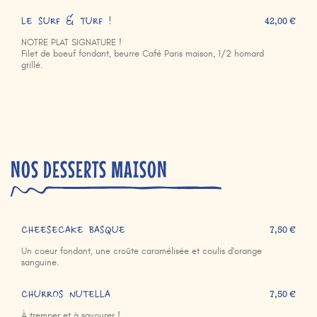
LE SURF & TURF !
42,00 €
NOTRE PLAT SIGNATURE !
Filet de boeuf fondant, beurre Café Paris maison, 1/2 homard
grillé.
NOS DESSERTS MAISON
CHEESECAKE BASQUE
7,50 €
Un coeur fondant, une croûte caramélisée et coulis d'orange
sanguine.
CHURROS NUTELLA
7,50 €
À tremper et à savourer !