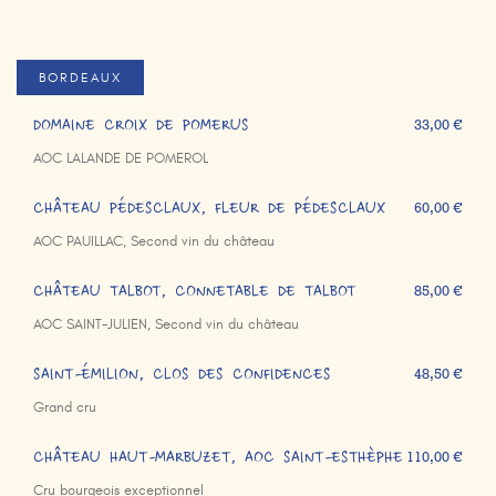
BORDEAUX
DOMAINE CROIX DE POMERUS
33,00 €
AOC LALANDE DE POMEROL
CHÂTEAU PÉDESCLAUX, FLEUR DE PÉDESCLAUX
60,00 €
AOC PAUILLAC, Second vin du château
CHÂTEAU TALBOT, CONNETABLE DE TALBOT
85,00 €
AOC SAINT-JULIEN, Second vin du château
SAINT-ÉMILION, CLOS DES CONFIDENCES
48,50 €
Grand cru
CHÂTEAU HAUT-MARBUZET, AOC SAINT-ESTHÈPHE
110,00 €
Cru bourgeois exceptionnel