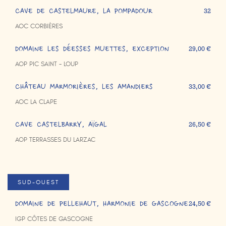
CAVE DE CASTELMAURE, LA POMPADOUR
32
AOC CORBIÈRES
DOMAINE LES DÉESSES MUETTES, EXCEPTION
29,00 €
AOP PIC SAINT - LOUP
CHÂTEAU MARMORIÈRES, LES AMANDIERS
33,00 €
AOC LA CLAPE
CAVE CASTELBARRY, AÏGAL
26,50 €
AOP TERRASSES DU LARZAC
SUD-OUEST
DOMAINE DE PELLEHAUT, HARMONIE DE GASCOGNE
24,50 €
IGP CÔTES DE GASCOGNE