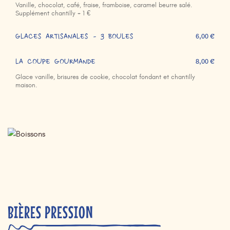
Vanille, chocolat, café, fraise, framboise, caramel beurre salé.
Supplément chantilly + 1 €
GLACES ARTISANALES - 3 BOULES
6,00 €
LA COUPE GOURMANDE
8,00 €
Glace vanille, brisures de cookie, chocolat fondant et chantilly
maison.
BIÈRES PRESSION