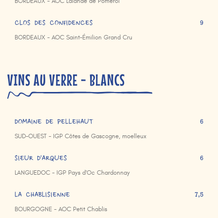
BORDEAUX - AOC Lalande de Pomerol
CLOS DES CONFIDENCES
9
BORDEAUX - AOC Saint-Émilion Grand Cru
VINS AU VERRE - BLANCS
DOMAINE DE PELLEHAUT
6
SUD-OUEST - IGP Côtes de Gascogne, moelleux
SIEUR D'ARQUES
6
LANGUEDOC - IGP Pays d'Oc Chardonnay
LA CHABLISIENNE
7,5
BOURGOGNE - AOC Petit Chablis