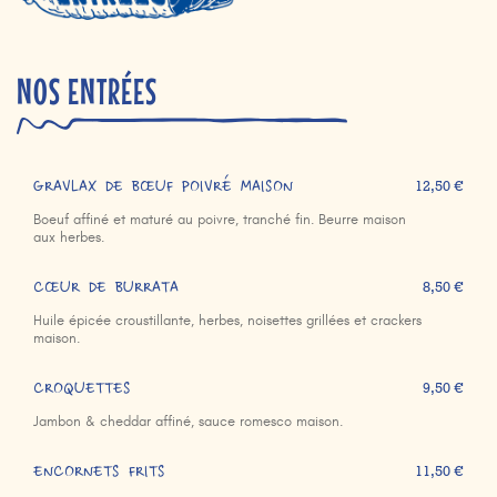
NOS ENTRÉES
GRAVLAX DE BŒUF POIVRÉ MAISON
12,50 €
Boeuf affiné et maturé au poivre, tranché fin. Beurre maison
aux herbes.
CŒUR DE BURRATA
8,50 €
Huile épicée croustillante, herbes, noisettes grillées et crackers
maison.
CROQUETTES
9,50 €
Jambon & cheddar affiné, sauce romesco maison.
ENCORNETS FRITS
11,50 €