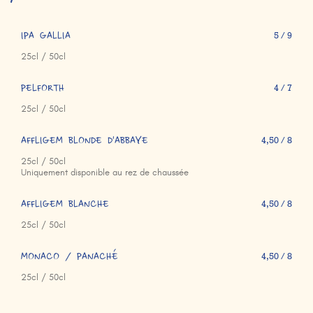
IPA GALLIA
5 / 9
25cl / 50cl
PELFORTH
4 / 7
25cl / 50cl
AFFLIGEM BLONDE D'ABBAYE
4,50 / 8
25cl / 50cl
Uniquement disponible au rez de chaussée
AFFLIGEM BLANCHE
4,50 / 8
25cl / 50cl
MONACO / PANACHÉ
4,50 / 8
25cl / 50cl