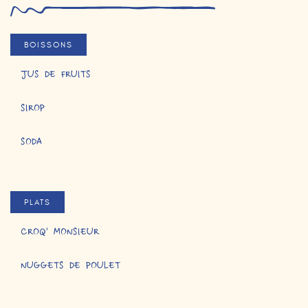
BOISSONS
JUS DE FRUITS
SIROP
SODA
PLATS
CROQ' MONSIEUR
NUGGETS DE POULET