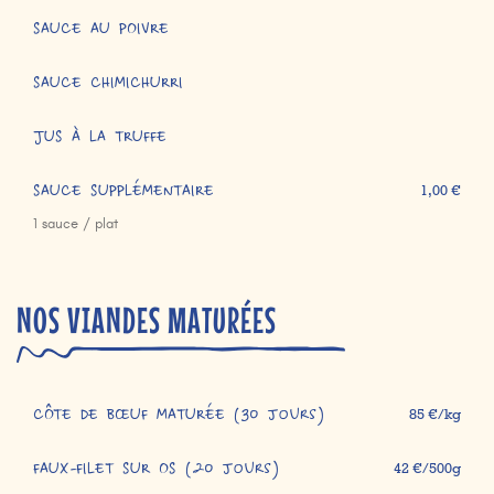
SAUCE AU POIVRE
SAUCE CHIMICHURRI
JUS À LA TRUFFE
SAUCE SUPPLÉMENTAIRE
1,00 €
1 sauce / plat
NOS VIANDES MATURÉES
CÔTE DE BŒUF MATURÉE (30 jours)
85 €/kg
FAUX-FILET SUR OS (20 jours)
42 €/500g