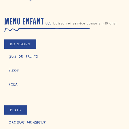
MENU ENFANT
8,5
boisson et service compris (-10 ans)
BOISSONS
JUS DE FRUITS
SIROP
SODA
PLATS
CROQUE MONSIEUR