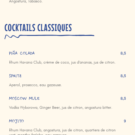
Angostura, Tabasco.
COCKTAILS CLASSIQUES
PIÑA COLADA
8,5
Rhum Havana Club, crème de coco, jus d'ananas, jus de citron.
SPRITZ
8,5
Aperol, prosecco, eau gazeuse.
MOSCOW MULE
8,5
Vodka Wyborowa, Ginger Beer, jus de citron, angostura bitter.
MOJITO
9
Rhum Havana Club, angostura, jus de citron, quartiers de citron