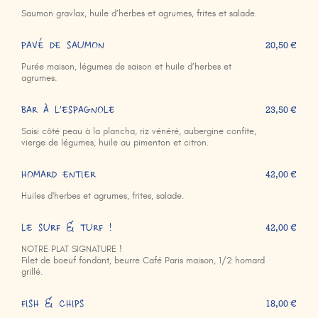
Saumon gravlax, huile d’herbes et agrumes, frites et salade.
PAVÉ DE SAUMON
20,50 €
Purée maison, légumes de saison et huile d’herbes et
agrumes.
BAR À L'ESPAGNOLE
23,50 €
Saisi côté peau à la plancha, riz vénéré, aubergine confite,
vierge de légumes, huile au pimenton et citron.
HOMARD ENTIER
42,00 €
Huiles d'herbes et agrumes, frites, salade.
LE SURF & TURF !
42,00 €
NOTRE PLAT SIGNATURE !
Filet de boeuf fondant, beurre Café Paris maison, 1/2 homard
grillé.
FISH & CHIPS
18,00 €