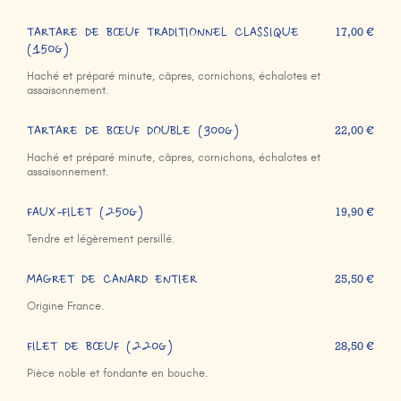
TARTARE DE BŒUF TRADITIONNEL CLASSIQUE
17,00 €
(150g)
Haché et préparé minute, câpres, cornichons, échalotes et
assaisonnement.
TARTARE DE BŒUF DOUBLE (300g)
22,00 €
Haché et préparé minute, câpres, cornichons, échalotes et
assaisonnement.
FAUX-FILET (250g)
19,90 €
Tendre et légèrement persillé.
MAGRET DE CANARD ENTIER
25,50 €
Origine France.
FILET DE BŒUF (220g)
28,50 €
Pièce noble et fondante en bouche.