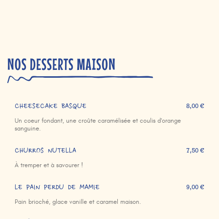
NOS DESSERTS MAISON
CHEESECAKE BASQUE
8,00 €
Un coeur fondant, une croûte caramélisée et coulis d'orange
sanguine.
CHURROS NUTELLA
7,50 €
À tremper et à savourer !
LE PAIN PERDU DE MAMIE
9,00 €
Pain brioché, glace vanille et caramel maison.