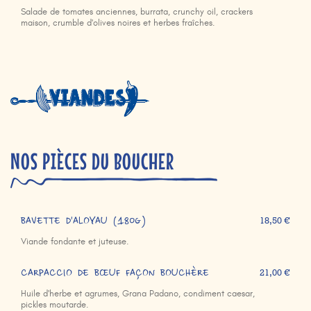
Salade de tomates anciennes, burrata, crunchy oil, crackers
maison, crumble d'olives noires et herbes fraîches.
NOS PIÈCES DU BOUCHER
BAVETTE D'ALOYAU (180g)
18,50 €
Viande fondante et juteuse.
CARPACCIO DE BŒUF FAÇON BOUCHÈRE
21,00 €
Huile d'herbe et agrumes, Grana Padano, condiment caesar,
pickles moutarde.