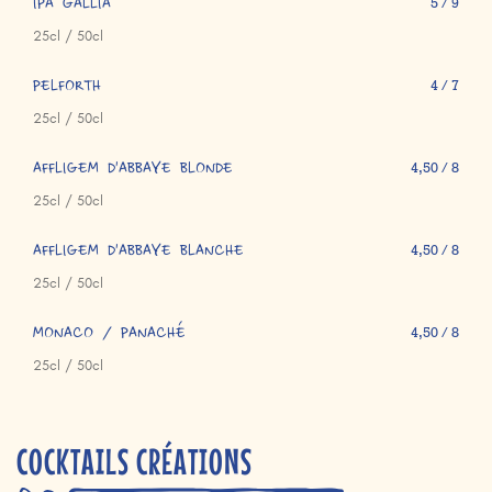
IPA GALLIA
5 / 9
25cl / 50cl
PELFORTH
4 / 7
25cl / 50cl
AFFLIGEM D'ABBAYE BLONDE
4,50 / 8
25cl / 50cl
AFFLIGEM D'ABBAYE BLANCHE
4,50 / 8
25cl / 50cl
MONACO / PANACHÉ
4,50 / 8
25cl / 50cl
COCKTAILS CRÉATIONS