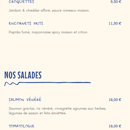
CROQUETTES
9,50 €
Jambon & cheddar affiné, sauce romesco maison.
ENCORNETS FRITS
11,50 €
Paprika fumé, mayonnaise spicy maison et citron.
NOS SALADES
SAUMON VÉNÉRÉ
18,00 €
Saumon gravlax, riz vénéré, vinaigrette agrumes aux herbes,
légumes de saison et feta émiéttée.
TOMATOLOGIE
18,00 €