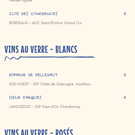
vieilles vignes
CLOS DES CONFIDENCES
9
BORDEAUX - AOC Saint-Émilion Grand Cru
VINS AU VERRE - BLANCS
DOMAINE DE PELLEHAUT
6
SUD-OUEST - IGP Côtes de Gascogne, moelleux
SIEUR D'ARQUES
6
LANGUEDOC - IGP Pays d'Oc Chardonnay
VINS AU VERRE - ROSÉS