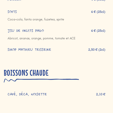
PERRIER
SOFTS
4 € (25cl)
Coca-cola, fanta orange, fuzetea, sprite
JSU DE FRUITS PAGO
4 € (25cl)
Abricot, ananas, orange, pomme, tomate et ACE
SIROP MATHIEU TEISSEIRE
2,50 € (2cl)
BOISSONS CHAUDE
CAFÉ, DÉCA, NOISETTE
2,10 €