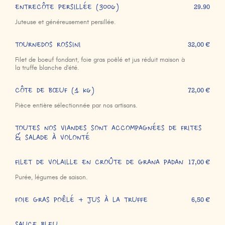
ENTRECÔTE PERSILLÉE (300g)
29.90
Juteuse et généreusement persillée.
TOURNEDOS ROSSINI
32,00 €
Filet de boeuf fondant, foie gras poêlé et jus réduit maison à
la truffe blanche d'été.
CÔTE DE BŒUF (1 kg)
72,00 €
Pièce entière sélectionnée par nos artisans.
TOUTES NOS VIANDES SONT ACCOMPAGNÉES DE FRITES
& SALADE À VOLONTÉ
FILET DE VOLAILLE EN CROÛTE DE GRANA PADAN
17,00 €
Purée, légumes de saison.
FOIE GRAS POÊLÉ + JUS À LA TRUFFE
6,50 €