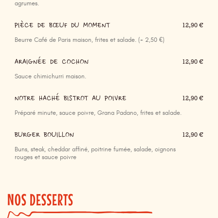
agrumes.
PIÈCE DE BŒUF DU MOMENT
12,90 €
Beurre Café de Paris maison, frites et salade. (+ 2,50 €)
ARAIGNÉE DE COCHON
12,90 €
Sauce chimichurri maison.
NOTRE HACHÉ BISTROT AU POIVRE
12,90 €
Préparé minute, sauce poivre, Grana Padano, frites et salade.
BURGER BOUILLON
12,90 €
Buns, steak, cheddar affiné, poitrine fumée, salade, oignons
rouges et sauce poivre
NOS DESSERTS