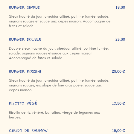
BURGER SIMPLE
18.50
Steak haché du jour, cheddar affiné, poitrine fumée, salade,
oignons rouges et sauce aux cèpes maison. Accompagné de
frites et salade.
BURGER DOUBLE
23.50
Double steak haché du jour, cheddar affiné, poitrine fumée,
salade, oignons rouges etsauce aux cèpes maison.
Accompagné de frites et salade.
BURGER ROSSINI
25,00 €
Steak haché du jour, cheddar affiné, poitrine fumée, salade,
oignons rouges, escalope de foie gras poêlé, sauce aux
cèpes maison.
RISOTTO VÉGÉ
17,50 €
Risotto de riz vénéré, burratina, vierge de légumes aux
herbes.
CRUDO DE SAUMON
19,00 €