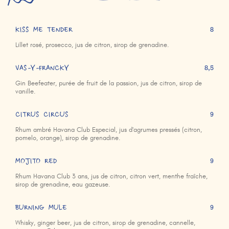
KISS ME TENDER
8
Lillet rosé, prosecco, jus de citron, sirop de grenadine.
VAS-Y-FRANCKY
8,5
Gin Beefeater, purée de fruit de la passion, jus de citron, sirop de
vanille.
CITRUS CIRCUS
9
Rhum ambré Havana Club Especial, jus d'agrumes pressés (citron,
pomelo, orange), sirop de grenadine.
MOJITO RED
9
Rhum Havana Club 3 ans, jus de citron, citron vert, menthe fraîche,
sirop de grenadine, eau gazeuse.
BURNING MULE
9
Whisky, ginger beer, jus de citron, sirop de grenadine, cannelle,