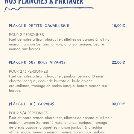
NOS PLANCHES À PARTAGER
PLANCHE PETITE CANAILLERIE
16,00 €
POUR 2 PERSONNES
Fuet de notre artisan charcutier, rillettes de canard à l'ail noir
maison, jambon Serrano 18 mois, chorizo ibérique, beurre
maison aux herbes.
PLANCHE DES BONS VIVANTS
22,00 €
POUR 2/3 PERSONNES
Fuet de notre artisan charcutier, jambon Serrano 18 mois,
chorizo ibérique, coeur de burrata à l'huile épicée
croustillante, fromage de brebis basque, beurre maison aux
herbes.
PLANCHE DES COPAINS
32,00 €
POUR 3/4 PERSONNES
Fuet de notre artisan charcutier, rillettes de canard à l'ail noir
maison, jambon Serrano 18 mois, chorizo ibérique, fromage
de brebis basque, croquettes maison jambon & cheddar
affiné, sauce romesco maison, beurre maison aux herbes.