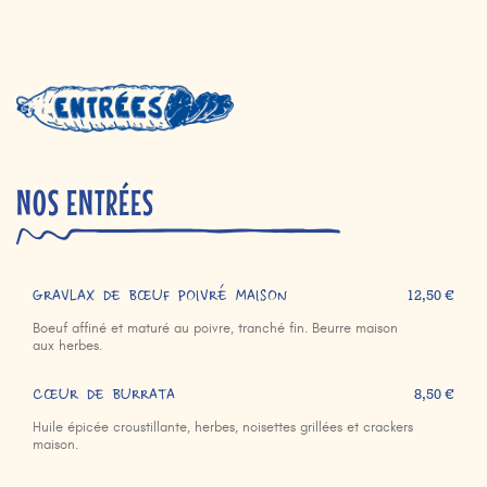
NOS ENTRÉES
GRAVLAX DE BŒUF POIVRÉ MAISON
12,50 €
Boeuf affiné et maturé au poivre, tranché fin. Beurre maison
aux herbes.
CŒUR DE BURRATA
8,50 €
Huile épicée croustillante, herbes, noisettes grillées et crackers
maison.