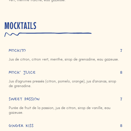
vert, menthe fraîche, eau gazeuse.
MOCKTAILS
MOCKITO
7
Jus de citron, citron vert, menthe, sirop de grenadine, eau gazeuse.
MOCK' JUICE
8
Jus d'agrumes pressés (citron, pomelo, orange), jus d'ananas, sirop
de grenadine.
SWEET PASSION
7
Purée de fruit de la passion, jus de citron, sirop de vanille, eau
gazeuse.
GINGER KISS
8