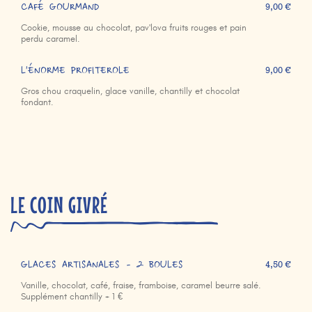
CAFÉ GOURMAND
9,00 €
Cookie, mousse au chocolat, pav'lova fruits rouges et pain
perdu caramel.
L'ÉNORME PROFITEROLE
9,00 €
Gros chou craquelin, glace vanille, chantilly et chocolat
fondant.
LE COIN GIVRÉ
GLACES ARTISANALES - 2 BOULES
4,50 €
Vanille, chocolat, café, fraise, framboise, caramel beurre salé.
Supplément chantilly + 1 €