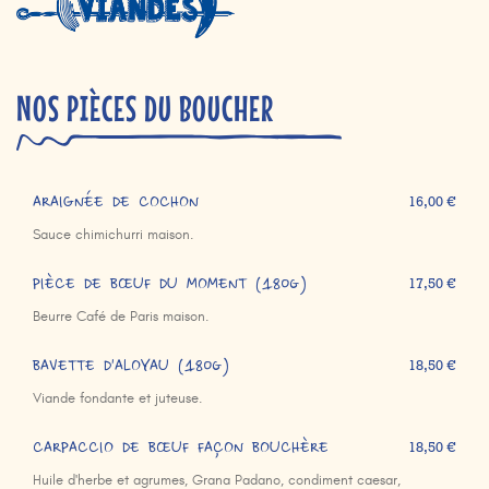
NOS PIÈCES DU BOUCHER
ARAIGNÉE DE COCHON
16,00 €
Sauce chimichurri maison.
PIÈCE DE BŒUF DU MOMENT (180g)
17,50 €
Beurre Café de Paris maison.
BAVETTE D'ALOYAU (180g)
18,50 €
Viande fondante et juteuse.
CARPACCIO DE BŒUF FAÇON BOUCHÈRE
18,50 €
Huile d'herbe et agrumes, Grana Padano, condiment caesar,