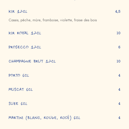
KIR 12cl
4,5
Cassis, pêche, mûre, framboise, violette, fraise des bois
KIR ROYAL 12cl
10
PROSECCO 12cl
6
CHAMPAGNE BRUT 12cl
10
PORTO 6cl
4
MUSCAT 6cl
4
SUZE 6cl
4
MARTINI (blanc, rouge, rosé) 6cl
4