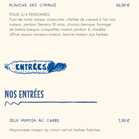
PLANCHE DES COPAINS
32,00 €
POUR 3/4 PERSONNES
Fuet de notre artisan charcutier, rillettes de canard à l'ail noir
maison, jambon Serrano 18 mois, chorizo ibérique, fromage
de brebis basque, croquettes maison jambon & cheddar
affiné, sauce romesco maison, beurre maison aux herbes.
NOS ENTRÉES
ŒUF MIMOSA AU CRABE
7,50 €
Mayonnaise maison au citron vert et herbes fraîches.