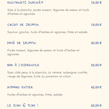
ENCORNETS SNACKÉ*
16,50 €
Saisi à la plancha, purée maison, légumes de saison et huile
d’herbes et agrumes.
CRUDO DE SAUMON
19,00 €
Saumon gravlax, huile d’herbes et agrumes, frites et salade.
PAVÉ DE SAUMON
20,50 €
Purée maison, légumes de saison et huile d’herbes et
agrumes.
BAR À L'ESPAGNOLE
23,50 €
Saisi côté peau à la plancha, riz vénéré, aubergine confite,
vierge de légumes, huile au pimenton et citron.
HOMARD ENTIER
42,00 €
Huiles d'herbes et agrumes, frites, salade.
LE SURF & TURF !
42,00 €