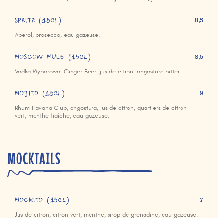
SPRITZ (15cl)
8,5
Aperol, prosecco, eau gazeuse.
MOSCOW MULE (15cl)
8,5
Vodka Wyborowa, Ginger Beer, jus de citron, angostura bitter.
MOJITO (15cl)
9
Rhum Havana Club, angostura, jus de citron, quartiers de citron
vert, menthe fraîche, eau gazeuse.
MOCKTAILS
MOCKITO (15cl)
7
Jus de citron, citron vert, menthe, sirop de grenadine, eau gazeuse.