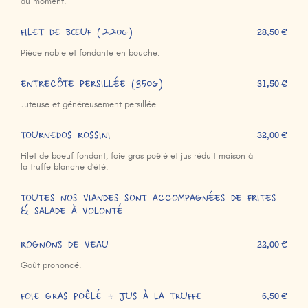
du moment.
FILET DE BŒUF (220g)
28,50 €
Pièce noble et fondante en bouche.
ENTRECÔTE PERSILLÉE (350g)
31,50 €
Juteuse et généreusement persillée.
TOURNEDOS ROSSINI
32,00 €
Filet de boeuf fondant, foie gras poêlé et jus réduit maison à
la truffe blanche d'été.
TOUTES NOS VIANDES SONT ACCOMPAGNÉES DE FRITES
& SALADE À VOLONTÉ
ROGNONS DE VEAU
22,00 €
Goût prononcé.
FOIE GRAS POÊLÉ + JUS À LA TRUFFE
6,50 €