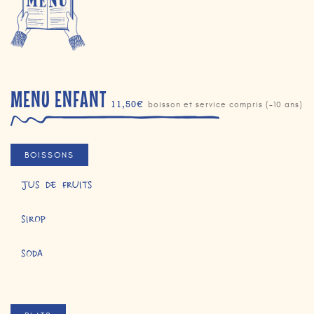
MENU ENFANT
11,50€
boisson et service compris (-10 ans)
BOISSONS
JUS DE FRUITS
SIROP
SODA