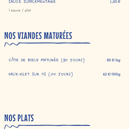
SAUCE SUPPLÉMENTAIRE
1,00 €
1 sauce / plat
NOS VIANDES MATURÉES
CÔTE DE BŒUF MATURÉE (30 jours)
85 €/kg
FAUX-FILET SUR OS (20 jours)
42 €/500g
NOS PLATS