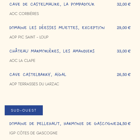
CAVE DE CASTELMAURE, LA POMPADOUR
32,00 €
AOC CORBIÈRES
DOMAINE LES DÉESSES MUETTES, EXCEPTION
29,00 €
AOP PIC SAINT - LOUP
CHÂTEAU MARMORIÈRES, LES AMANDIERS
33,00 €
AOC LA CLAPE
CAVE CASTELBARRY, AÏGAL
26,50 €
AOP TERRASSES DU LARZAC
SUD-OUEST
DOMAINE DE PELLEHAUT, HARMONIE DE GASCOGNE
24,50 €
IGP CÔTES DE GASCOGNE