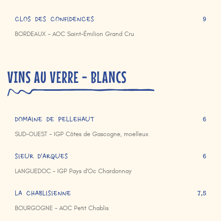
CLOS DES CONFIDENCES
9
BORDEAUX - AOC Saint-Émilion Grand Cru
VINS AU VERRE - BLANCS
DOMAINE DE PELLEHAUT
6
SUD-OUEST - IGP Côtes de Gascogne, moelleux
SIEUR D'ARQUES
6
LANGUEDOC - IGP Pays d'Oc Chardonnay
LA CHABLISIENNE
7,5
BOURGOGNE - AOC Petit Chablis