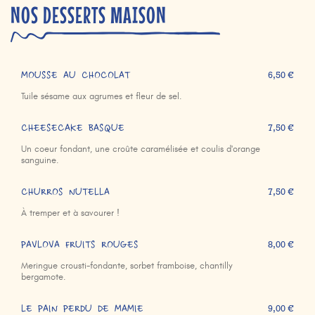
NOS DESSERTS MAISON
MOUSSE AU CHOCOLAT
6,50 €
Tuile sésame aux agrumes et fleur de sel.
CHEESECAKE BASQUE
7,50 €
Un coeur fondant, une croûte caramélisée et coulis d'orange
sanguine.
CHURROS NUTELLA
7,50 €
À tremper et à savourer !
PAVLOVA FRUITS ROUGES
8,00 €
Meringue crousti-fondante, sorbet framboise, chantilly
bergamote.
LE PAIN PERDU DE MAMIE
9,00 €