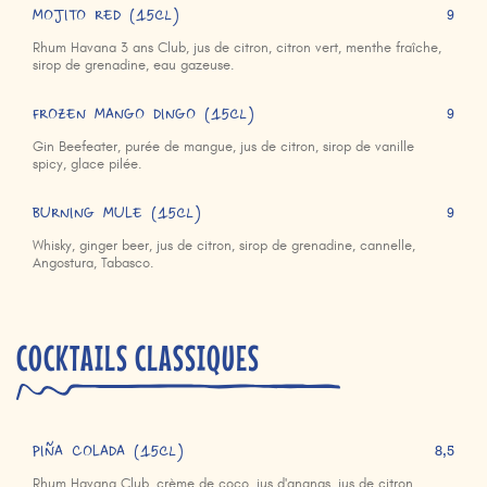
MOJITO RED (15cl)
9
Rhum Havana 3 ans Club, jus de citron, citron vert, menthe fraîche,
sirop de grenadine, eau gazeuse.
FROZEN MANGO DINGO (15cl)
9
Gin Beefeater, purée de mangue, jus de citron, sirop de vanille
spicy, glace pilée.
BURNING MULE (15cl)
9
Whisky, ginger beer, jus de citron, sirop de grenadine, cannelle,
Angostura, Tabasco.
COCKTAILS CLASSIQUES
PIÑA COLADA (15cl)
8,5
Rhum Havana Club, crème de coco, jus d'ananas, jus de citron.