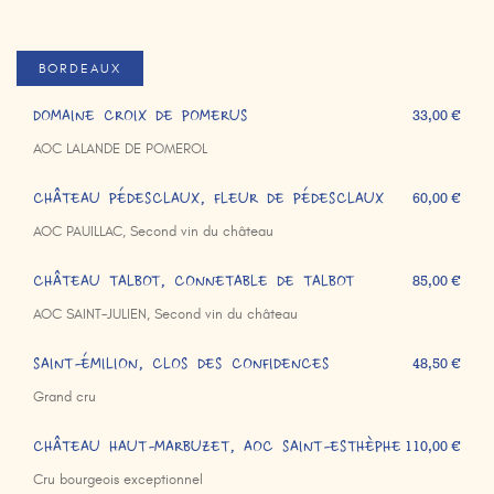
BORDEAUX
DOMAINE CROIX DE POMERUS
33,00 €
AOC LALANDE DE POMEROL
CHÂTEAU PÉDESCLAUX, FLEUR DE PÉDESCLAUX
60,00 €
AOC PAUILLAC, Second vin du château
CHÂTEAU TALBOT, CONNETABLE DE TALBOT
85,00 €
AOC SAINT-JULIEN, Second vin du château
SAINT-ÉMILION, CLOS DES CONFIDENCES
48,50 €
Grand cru
CHÂTEAU HAUT-MARBUZET, AOC SAINT-ESTHÈPHE
110,00 €
Cru bourgeois exceptionnel