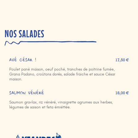
NOS SALADES
AVÉ CÉSAR !
17,50 €
Poulet pané maison, oeuf poché, tranches de poitrine fumée,
Grana Padano, croûtons dorés, salade fraiche et sauce César
maison.
SAUMON VÉNÉRÉ
18,00 €
Saumon gravlax, riz vénéré, vinaigrette agrumes aux herbes,
légumes de saison et feta émiéttée.