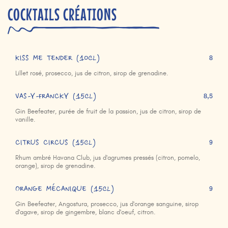
COCKTAILS CRÉATIONS
KISS ME TENDER (10cl)
8
Lillet rosé, prosecco, jus de citron, sirop de grenadine.
VAS-Y-FRANCKY (15cl)
8,5
Gin Beefeater, purée de fruit de la passion, jus de citron, sirop de
vanille.
CITRUS CIRCUS (15cl)
9
Rhum ambré Havana Club, jus d'agrumes pressés (citron, pomelo,
orange), sirop de grenadine.
ORANGE MÉCANIQUE (15cl)
9
Gin Beefeater, Angostura, prosecco, jus d'orange sanguine, sirop
d'agave, sirop de gingembre, blanc d'oeuf, citron.