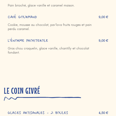
Pain brioché, glace vanille et caramel maison.
CAFÉ GOURMAND
9,00 €
Cookie, mousse au chocolat, pav'lova fruits rouges et pain
perdu caramel.
L'ÉNORME PROFITEROLE
9,00 €
Gros chou craquelin, glace vanille, chantilly et chocolat
fondant.
LE COIN GIVRÉ
GLACES ARTISANALES - 2 BOULES
4,50 €