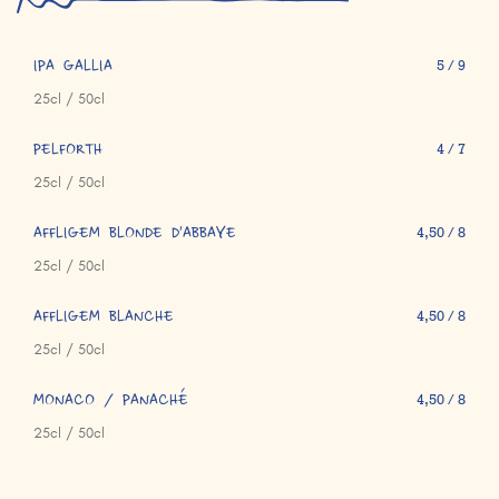
IPA GALLIA
5 / 9
25cl / 50cl
PELFORTH
4 / 7
25cl / 50cl
AFFLIGEM BLONDE D'ABBAYE
4,50 / 8
25cl / 50cl
AFFLIGEM BLANCHE
4,50 / 8
25cl / 50cl
MONACO / PANACHÉ
4,50 / 8
25cl / 50cl