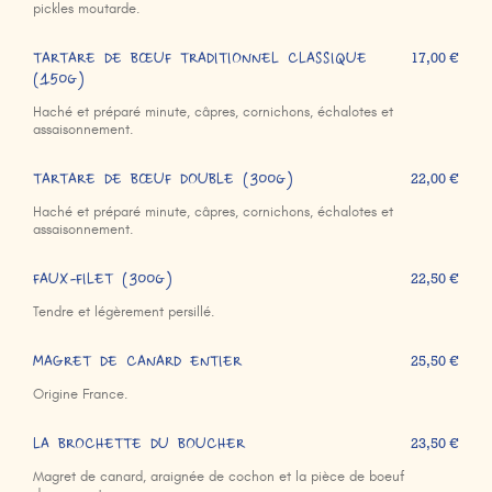
pickles moutarde.
TARTARE DE BŒUF TRADITIONNEL CLASSIQUE
17,00 €
(150g)
Haché et préparé minute, câpres, cornichons, échalotes et
assaisonnement.
TARTARE DE BŒUF DOUBLE (300g)
22,00 €
Haché et préparé minute, câpres, cornichons, échalotes et
assaisonnement.
FAUX-FILET (300g)
22,50 €
Tendre et légèrement persillé.
MAGRET DE CANARD ENTIER
25,50 €
Origine France.
LA BROCHETTE DU BOUCHER
23,50 €
Magret de canard, araignée de cochon et la pièce de boeuf