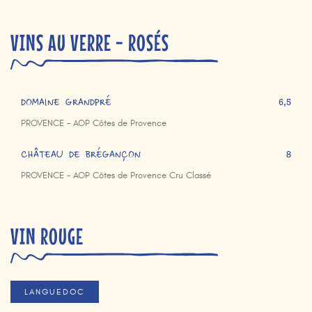
VINS AU VERRE - ROSÉS
DOMAINE GRANDPRÉ
6,5
PROVENCE - AOP Côtes de Provence
CHÂTEAU DE BRÉGANÇON
8
PROVENCE - AOP Côtes de Provence Cru Classé
VIN ROUGE
LANGUEDOC