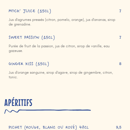
MOCK' JUICE (15cl)
7
Jus d'agrumes pressés (citron, pomelo, orange), jus d'ananas, sirop
de grenadine.
SWEET PASSION (15cl)
7
Purée de fruit de la passion, jus de citron, sirop de vanille, eau
gazeuse.
GINGER KISS (15cl)
8
Jus d'orange sanguine, sirop d'agave, sirop de gingembre, citron,
tonic.
APÉRITIFS
PICHET (rouge, blanc ou rosé) 47cl
9,5