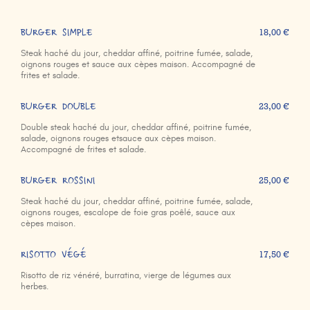
BURGER SIMPLE
18,00 €
Steak haché du jour, cheddar affiné, poitrine fumée, salade,
oignons rouges et sauce aux cèpes maison. Accompagné de
frites et salade.
BURGER DOUBLE
23,00 €
Double steak haché du jour, cheddar affiné, poitrine fumée,
salade, oignons rouges etsauce aux cèpes maison.
Accompagné de frites et salade.
BURGER ROSSINI
25,00 €
Steak haché du jour, cheddar affiné, poitrine fumée, salade,
oignons rouges, escalope de foie gras poêlé, sauce aux
cèpes maison.
RISOTTO VÉGÉ
17,50 €
Risotto de riz vénéré, burratina, vierge de légumes aux
herbes.